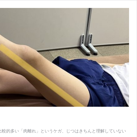
比較的多い「肉離れ」というケガ、じつはきちんと理解していない