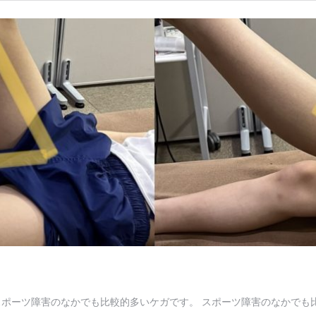
スポーツ障害のなかでも比較的多いケガです。 スポーツ障害のなかでも