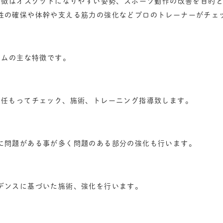
特徴はオスグッドになりやすい姿勢、スポーツ動作の改善を目的
性の確保や体幹や支える筋力の強化などプロのトレーナーがチェ
ラムの主な特徴です。
責任もってチェック、施術、トレーニング指導致します。
に問題がある事が多く問題のある部分の強化も行います。
デンスに基づいた施術、強化を行います。