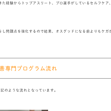
きた経験からトップアスリート、プロ選手がしているセルフケア
をし問題点を強化するので結果、オスグッドになる前よりもケガ
善専門プログラム流れ
下記のような流れとなっています。