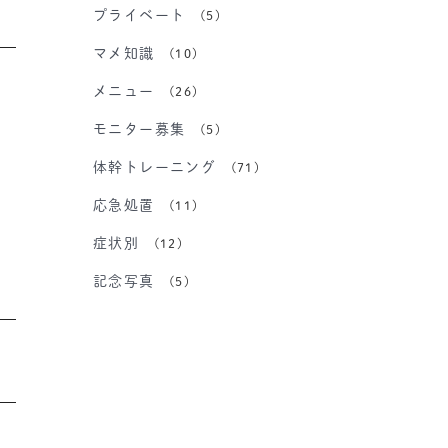
プライベート
(5)
マメ知識
(10)
メニュー
(26)
モニター募集
(5)
体幹トレーニング
(71)
応急処置
(11)
ら
症状別
(12)
記念写真
(5)