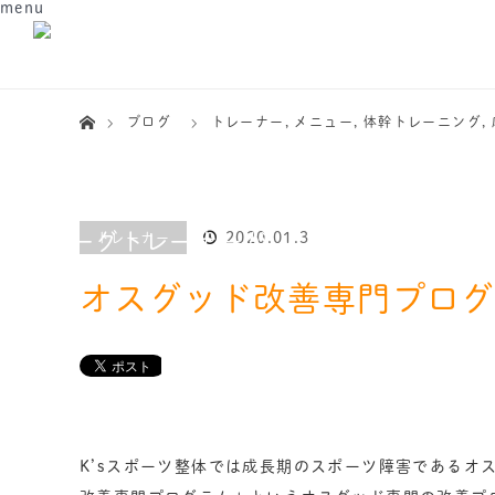
menu
ホーム
ブログ
トレーナー
,
メニュー
,
体幹トレーニング
,
2020.01.3
トレーナー
オスグッド改善専門プログ
K’sスポーツ整体では成長期のスポーツ障害であるオ