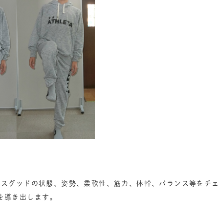
オスグッドの状態、姿勢、柔軟性、筋力、体幹、バランス等をチ
を導き出します。