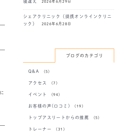
寝違え
2026年6月29日
シェアクリニック（提携オンラインクリニ
ック）
2026年6月28日
ブログのカテゴリ
Q&A
(5)
アクセス
(7)
に
イベント
(94)
お客様の声(口コミ)
(19)
トップアスリートからの推薦
(5)
トレーナー
(31)