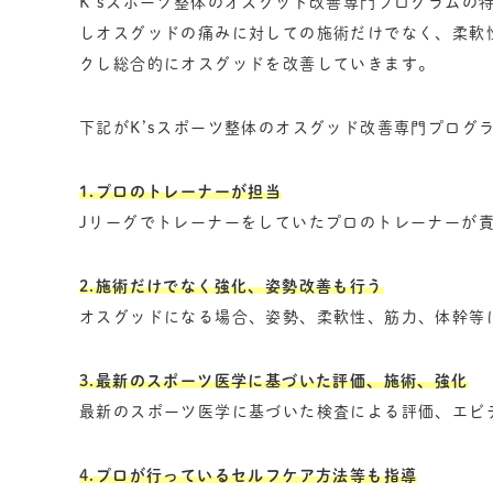
K’sスポーツ整体のオスグッド改善専門プログラムの
しオスグッドの痛みに対しての施術だけでなく、柔軟
クし総合的にオスグッドを改善していきます。
下記がK’sスポーツ整体のオスグッド改善専門プログ
1.プロのトレーナーが担当
Jリーグでトレーナーをしていたプロのトレーナーが
2.施術だけでなく強化、姿勢改善も行う
オスグッドになる場合、姿勢、柔軟性、筋力、体幹等
3.最新のスポーツ医学に基づいた評価、施術、強化
最新のスポーツ医学に基づいた検査による評価、エビ
4.プロが行っているセルフケア方法等も指導