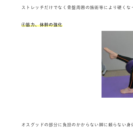
ストレッチだけでなく骨盤周囲の施術等により硬くな
④筋力、体幹の強化
オスグッドの部分に負担のかからない脚に頼らない身