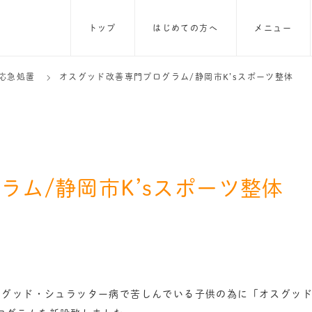
トップ
はじめての方へ
メニュー
応急処置
オスグッド改善専門プログラム/静岡市K’sスポーツ整体
ラム/静岡市K’sスポーツ整体
スグッド・シュラッター病で苦しんでいる子供の為に「オスグッ