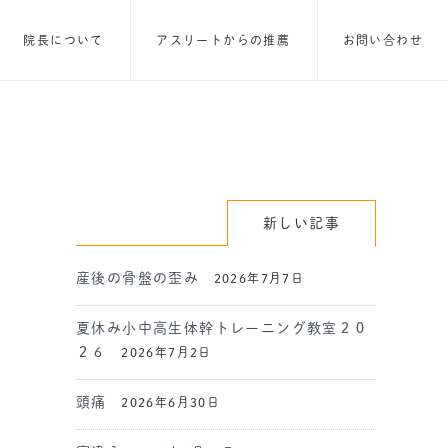
院長について
アスリートからの推薦
お問い合わせ
新しい記事
産後の骨盤の歪み
2026年7月7日
夏休み小中高生体幹トレーニング教室２０
２６
2026年7月2日
頭痛
2026年6月30日
ド