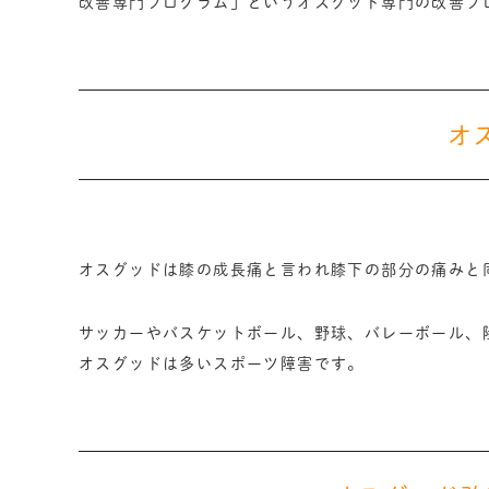
改善専門プログラム」というオスグッド専門の改善プ
オ
オスグッドは膝の成長痛と言われ膝下の部分の痛みと
サッカーやバスケットボール、野球、バレーボール、陸
オスグッドは多いスポーツ障害です。