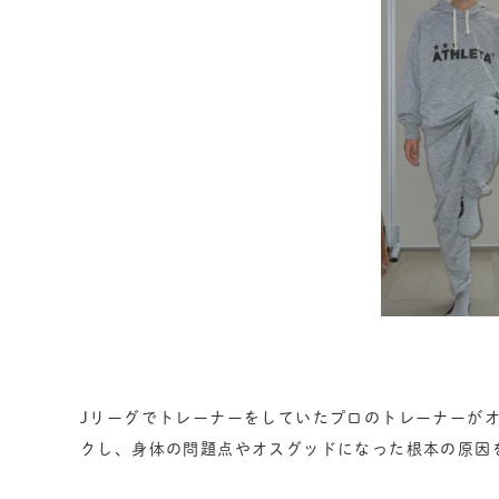
Jリーグでトレーナーをしていたプロのトレーナーが
クし、身体の問題点やオスグッドになった根本の原因