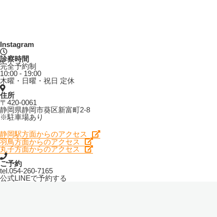
Instagram
診察時間
完全予約制
10:00 - 19:00
木曜・日曜・祝日 定休
住所
〒420-0061
静岡県静岡市葵区新富町2-8
※駐車場あり
静岡駅方面からのアクセス
羽鳥方面からのアクセス
丸子方面からのアクセス
ご予約
tel.
054-260-7165
公式LINEで予約する