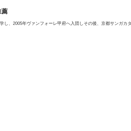
推薦
し、2005年ヴァンフォーレ甲府へ入団しその後、京都サンガカター