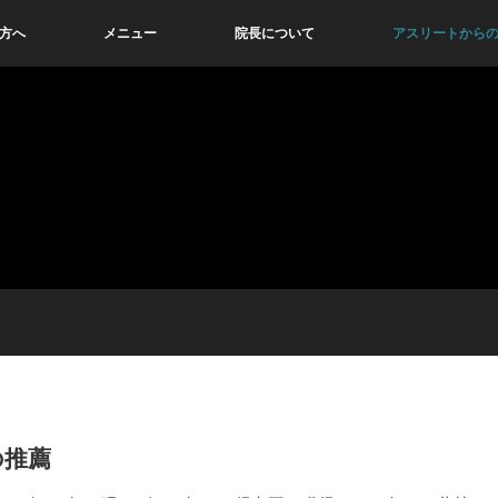
方へ
メニュー
院長について
アスリートから
の推薦