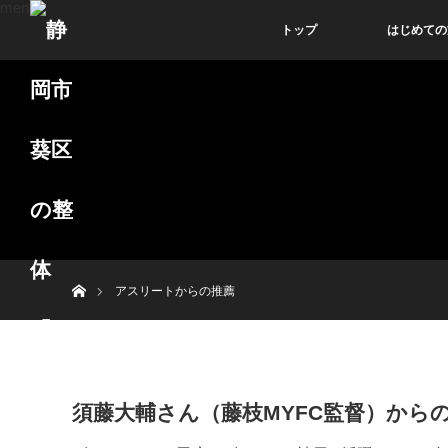
menu
トップ
はじめての
ホーム
アスリートからの推薦
須藤大輔さん（藤枝MYFC監督）から