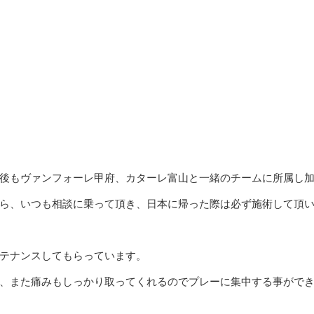
後もヴァンフォーレ甲府、カターレ富山と一緒のチームに所属し
ら、いつも相談に乗って頂き、日本に帰った際は必ず施術して頂
テナンスしてもらっています。
、また痛みもしっかり取ってくれるのでプレーに集中する事がで