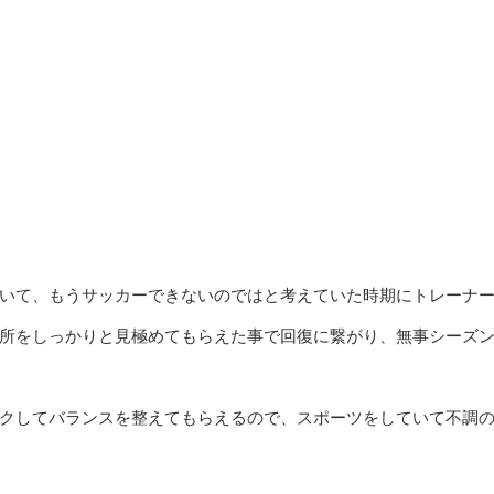
いて、もうサッカーできないのではと考えていた時期にトレーナ
所をしっかりと見極めてもらえた事で回復に繋がり、無事シーズ
クしてバランスを整えてもらえるので、スポーツをしていて不調