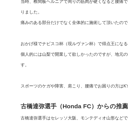
当時、椎間板ヘルニアで周りの筋肉が硬くなると腰痛で
りました。
痛みのある部分だけでなく全体的に施術して頂いたので
おかげ様でナビスコ杯（現ルヴァン杯）で得点王になる
個人的には山梨で開業して欲しかったのですが、地元の
す。
スポーツのケガや障害、肩こり、腰痛でお困りの方はK
古橋達弥選手（Honda FC）からの推薦
古橋達弥選手はセレッソ大阪、モンテディオ山形などで活躍