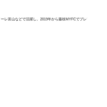
レ富山などで活躍し、2019年から藤枝MYFCでプレ