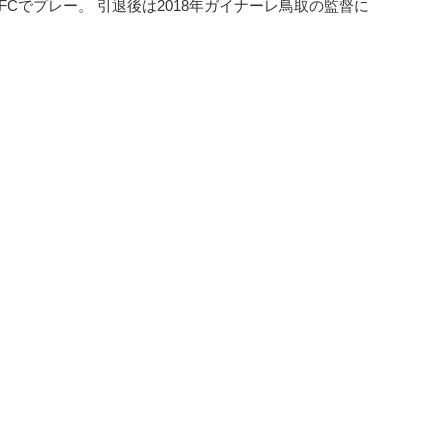
Cでプレー。 引退後は2018年ガイナーレ鳥取の監督に