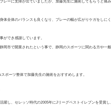
プレーに支障が出ていましたが、加藤先生に施術してもらうと痛
身体全体のバランスも良くなり、プレーの幅が広がりケガをしに
事ができ感謝しています。
静岡市で開業されたという事で、静岡のスポーツに関わる方や一
’sスポーツ整体で加藤先生の施術をおすすめします。
し、セレッソ時代の2005年にJリーグベストイレブンを受賞し、20