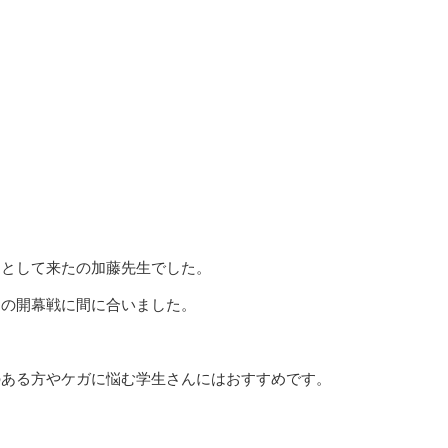
ーとして来たの加藤先生でした。
ンの開幕戦に間に合いました。
のある方やケガに悩む学生さんにはおすすめです。