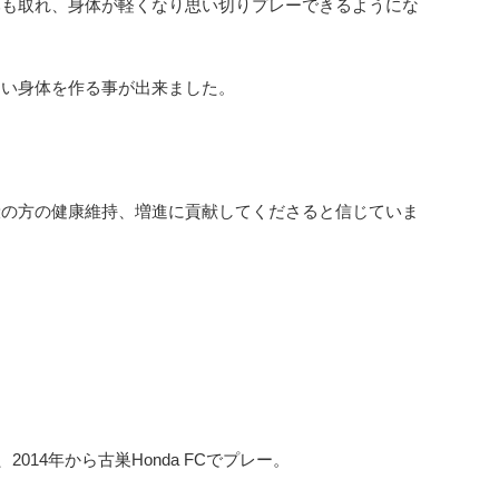
みも取れ、身体が軽くなり思い切りプレーできるようにな
くい身体を作る事が出来ました。
般の方の健康維持、増進に貢献してくださると信じていま
14年から古巣Honda FCでプレー。