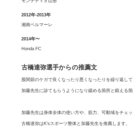
モンテディオ山形
2012年-2013年
湘南ベルマーレ
2014年〜
Honda FC
古橋達弥選手からの推薦文
股関節のケガで良くなったり悪くなったりを繰り返して
加藤先生に診てもらうようになり緩める箇所と鍛える箇
加藤先生は身体全体の使い方や、筋力、可動域をチェッ
古橋達弥はK’sスポーツ整体と加藤先生を推薦します。