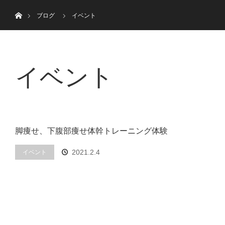
menu
ホーム
トップ
はじめての方へ
ブログ
イベント
イベント
脚痩せ、下腹部痩せ体幹トレーニング体験
2021.2.4
イベント