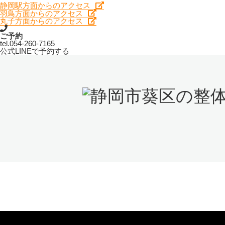
静岡駅方面からのアクセス
羽鳥方面からのアクセス
丸子方面からのアクセス
ご予約
tel.
054-260-7165
公式LINEで予約する