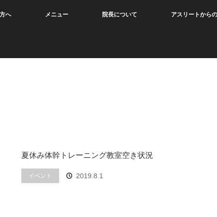
方へ
メニュー
院長について
アスリートから
夏休み体幹トレーニング教室空き状況
2019.8.1
イベント