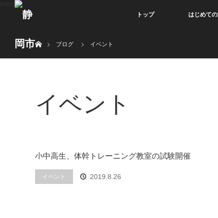
menu
トップ
はじめての
ホーム
ブログ
イベント
イベント
小中高生、体幹トレーニング教室の試験開催
2019.8.26
イベント