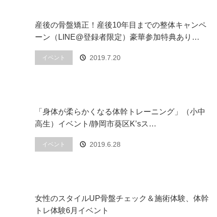
産後の骨盤矯正！産後10年目までの整体キャンペ
ーン（LINE@登録者限定）豪華参加特典あり…
2019.7.20
イベント
「身体が柔らかくなる体幹トレーニング」（小中
高生）イベント/静岡市葵区K’sス…
2019.6.28
イベント
女性のスタイルUP骨盤チェック＆施術体験、体幹
トレ体験6月イベント