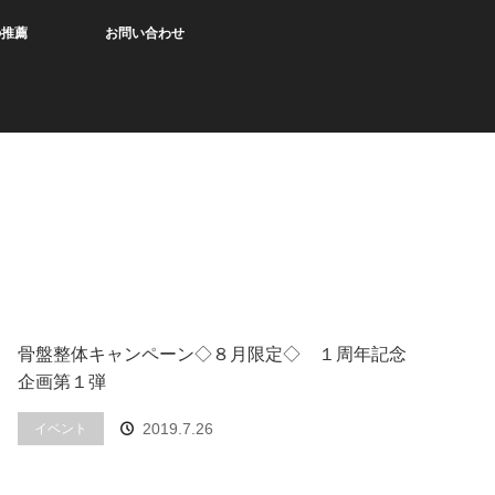
の推薦
お問い合わせ
骨盤整体キャンペーン◇８月限定◇ １周年記念
企画第１弾
2019.7.26
イベント