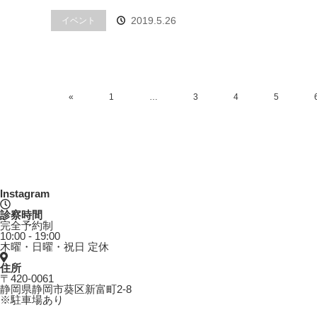
2019.5.26
イベント
«
1
…
3
4
5
Instagram
診察時間
完全予約制
10:00 - 19:00
木曜・日曜・祝日 定休
住所
〒420-0061
静岡県静岡市葵区新富町2-8
※駐車場あり