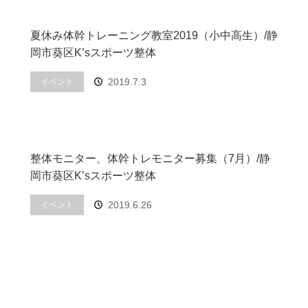
夏休み体幹トレーニング教室2019（小中高生）/静
岡市葵区K’sスポーツ整体
2019.7.3
イベント
整体モニター、体幹トレモニター募集（7月）/静
岡市葵区K’sスポーツ整体
2019.6.26
イベント