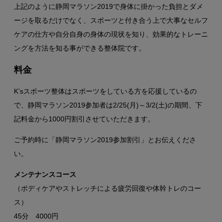
上記のように静岡マラソン2019で身体に掛かった負担とダメ
ージを取るだけでなく、スポーツと付き合う上で大事なセルフ
ケアの仕方や自分自身の身体の現状を知り、効果的なトレーニ
ングを方法を知る事ができる整体院です。
料金
K’sスポーツ整体はスポーツをしている方を応援しているの
で、静岡マラソン2019参加者は2/25(月)～3/2(土)の期間、下
記料金から1000円割引させていただきます。
ご予約時に「静岡マラソン2019参加割引」とお伝えくださ
い。
メンテナンスコース
（ボディケアやストレッチによる疲労回復や体幹トレのコー
ス）
45分 4000円