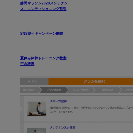
静岡マラソン2020メンテナン
ス、コンディショニング割引
SNS割引キャンペーン開催
夏休み体幹トレーニング教室
空き状況