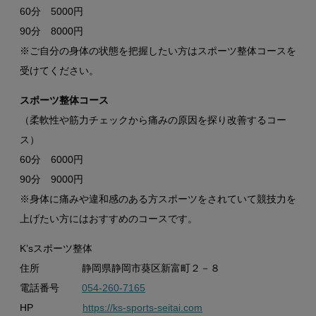
60分 5000円
90分 8000円
※ご自分の身体の状態を把握したい方はスポーツ整体コースを
受けてください。
スポーツ整体コース
（柔軟性や筋力チェックから痛みの原因を探り改善するコー
ス）
60分 6000円
90分 9000円
※身体に痛みや違和感のある方スポーツをされていて競技力を
上げたい方にはおすすめのコースです。
K’sスポーツ整体
住所 静岡県静岡市葵区新富町２－８
電話番号
054-260-7165
HP
https://ks-sports-seitai.com