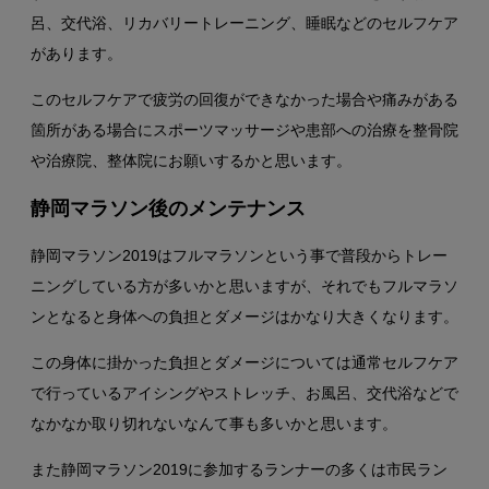
呂、交代浴、リカバリートレーニング、睡眠などのセルフケア
があります。
このセルフケアで疲労の回復ができなかった場合や痛みがある
箇所がある場合にスポーツマッサージや患部への治療を整骨院
や治療院、整体院にお願いするかと思います。
静岡マラソン後のメンテナンス
静岡マラソン2019はフルマラソンという事で普段からトレー
ニングしている方が多いかと思いますが、それでもフルマラソ
ンとなると身体への負担とダメージはかなり大きくなります。
この身体に掛かった負担とダメージについては通常セルフケア
で行っているアイシングやストレッチ、お風呂、交代浴などで
なかなか取り切れないなんて事も多いかと思います。
また静岡マラソン2019に参加するランナーの多くは市民ラン