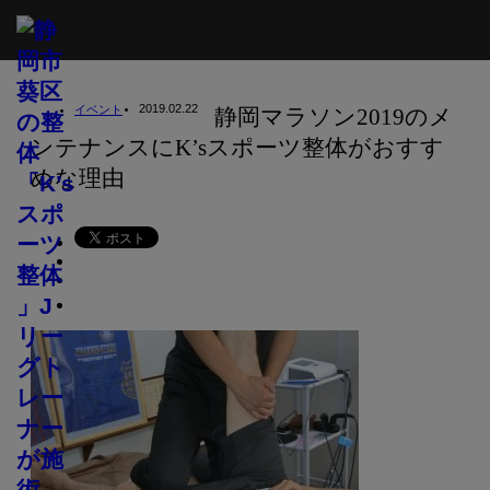
ホーム
ブログ
2019.02.22
イベント
静岡マラソン2019のメ
イベント
ンテナンスにK’sスポーツ整体がおすす
静岡マラソン2019のメンテナンスにK’sスポーツ整体がおすすめな理由
めな理由