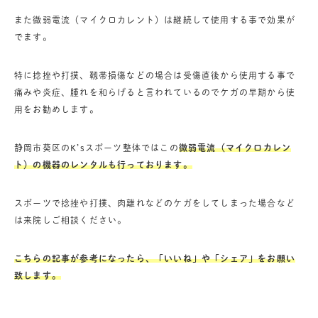
また微弱電流（マイクロカレント）は継続して使用する事で効果が
でます。
特に捻挫や打撲、靱帯損傷などの場合は受傷直後から使用する事で
痛みや炎症、腫れを和らげると言われているのでケガの早期から使
用をお勧めします。
静岡市葵区のK’sスポーツ整体ではこの
微弱電流（マイクロカレン
ト）の機器のレンタルも行っております。
スポーツで捻挫や打撲、肉離れなどのケガをしてしまった場合など
は来院しご相談ください。
こちらの記事が参考になったら、「いいね」や「シェア」をお願い
致します。