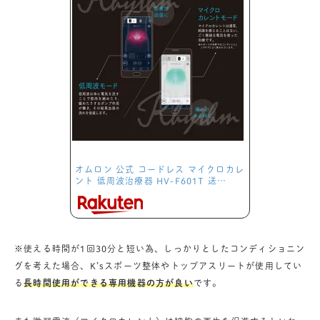
オムロン 公式 コードレス マイクロカレ
ント 低周波治療器 HV-F601T 送…
※使える時間が1回30分と短い為、しっかりとしたコンディショニン
グを考えた場合、K’sスポーツ整体やトップアスリートが使用してい
る
長時間使用ができる専用機器の方が良い
です。