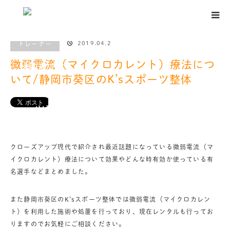
ホーム
ブログ
トレーナー
,
マメ知識
,
応急処置
微弱電流（マイク
ロカレント）療法について/静岡市葵区のK’sスポーツ整体
2019.04.2
トレーナー
微弱電流（マイクロカレント）療法につ
いて/静岡市葵区のK’sスポーツ整体
クローズアップ現代で紹介され最近話題になっている微弱電流（マ
イクロカレント）療法について効果やどんな時有効か使っている有
名選手などまとめました。
また静岡市葵区のK’sスポーツ整体では微弱電流（マイクロカレン
ト）を利用した施術や処置を行っており、現在レンタルも行ってお
りますのでお気軽にご相談ください。