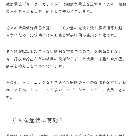
微弱電流（マイクロカレント）は微弱な電流を流す事により、細胞
の再生を早める事を目的として使われています。
従来の低周波治療器と違い、ごく少量の電流を流し筋収縮等も起こ
らないため、知覚的には何も感じず長時間の使用が可能です。
また筋収縮等も起こらない微弱な電流ですので、温熱効果もない
為、打撲や捻挫などの初期の段階からずっと使用でき腫れや炎症、
痛みを抑えるといわれています。
その他、トレーニングなどで壊れた細胞の再生の促進を促すといわ
れている為、トレーニング後のコンディショニングにも使用できま
す。
どんな症状に有効？