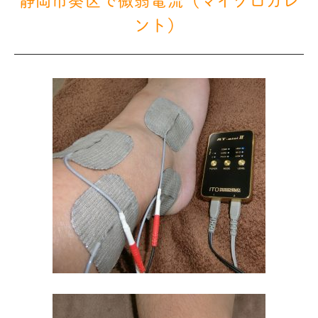
静岡市葵区で微弱電流（マイクロカレ
ント）