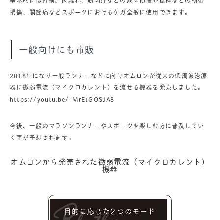
基本的には打撲、肉離れ、筋肉痛などの筋肉損傷や捻挫などの靱帯
損傷、関節痛などスポーツにおけるケガ全般に使用できます。
一般向けにも市販
2018年になり一般ランナーなどに向けオムロンが従来の低周波治療
器に微弱電流（マイクロカレント）を流せる機器を発売しました。
https://youtu.be/-MrEtGOSJA8
今後、一般のマラソンランナーやスポーツを楽しむ方に普及してい
く事が予想されます。
オムロンから発売された微弱電流（マイクロカレント）
機器