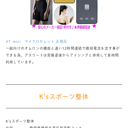
AT-mini マイクロカレント 正規品
一般向けのオムロンの機器と違い12時間連続で微弱電流を流す事が
できる為、アスリートは受傷直後からアイシングと併用して長時間
利用しています。
K’sスポーツ整体
K’sスポーツ整体
住所 静岡県静岡市葵区新富町２－８