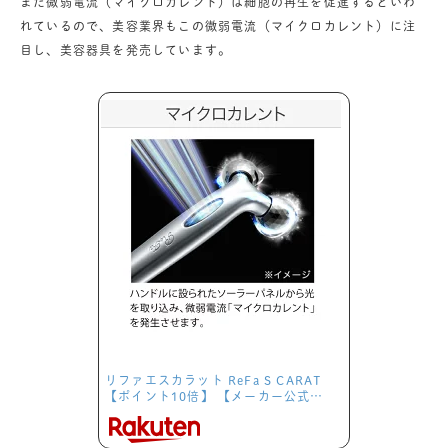
また微弱電流（マイクロカレント）は細胞の再生を促進するといわ
れているので、美容業界もこの微弱電流（マイクロカレント）に注
目し、美容器具を発売しています。
リファエスカラット ReFa S CARAT
【ポイント10倍】 【メーカー公式…