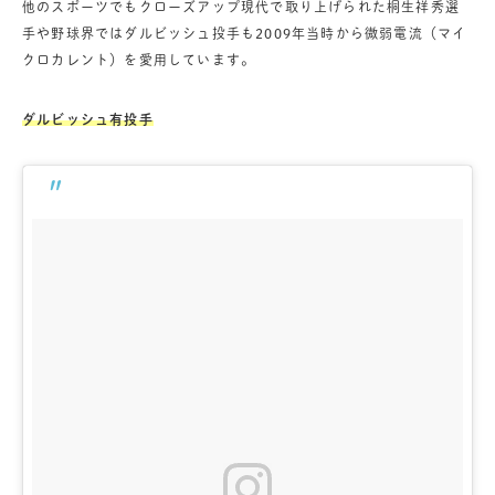
他のスポーツでもクローズアップ現代で取り上げられた桐生祥秀選
手や野球界ではダルビッシュ投手も2009年当時から微弱電流（マイ
クロカレント）を愛用しています。
ダルビッシュ有投手