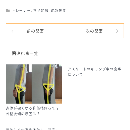
トレーナー
,
マメ知識
,
応急処置
前の記事
次の記事
関連記事一覧
アスリートのキャンプ中の食事
について
身体が硬くなる骨盤後傾って？
骨盤後傾の原因は？
夏休み小中高生体幹トレ教室２