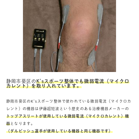
静岡市葵区の
K’sスポーツ整体でも微弱電流（マイクロ
カレント）を取り入れています。
静岡市葵区のK’sスポーツ整体で使われている微弱電流（マイクロカ
レント）の機器は伊藤超短波という歴史のある治療機器メーカーの
トップアスリートが使用している微弱電流（マイクロカレント）機
器
となります。
（ダルビッシュ選手が使用している機器と同じ機器です）