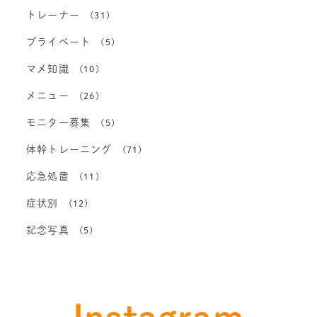
トレーナー
(31)
プライベート
(5)
マメ知識
(10)
メニュー
(26)
モニター募集
(5)
体幹トレーニング
(71)
応急処置
(11)
症状別
(12)
記念写真
(5)