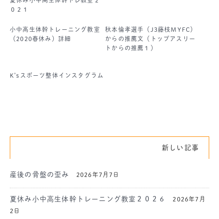
０２１
小中高生体幹トレーニング教室
秋本倫孝選手（J3藤枝MYFC）
（2020春休み）詳細
からの推薦文（トップアスリー
トからの推薦１）
K’sスポーツ整体インスタグラム
新しい記事
産後の骨盤の歪み
2026年7月7日
夏休み小中高生体幹トレーニング教室２０２６
2026年7月
2日