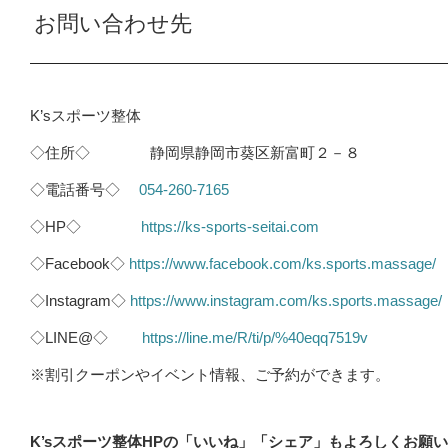
お問い合わせ先
K’sスポーツ整体
◇住所◇ 静岡県静岡市葵区新富町２－８
◇電話番号◇
054-260-7165
◇HP◇
https://ks-sports-seitai.com
◇Facebook◇
https://www.facebook.com/ks.sports.massage/
◇Instagram◇
https://www.instagram.com/ks.sports.massage/
◇LINE@◇
https://line.me/R/ti/p/%40eqq7519v
※割引クーポンやイベント情報、ご予約ができます。
K’sスポーツ整体HPの「いいね」「シェア」もよろしくお願