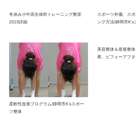
冬休み小中高生体幹トレーニング教室
スポーツ外傷、スポ
2019詳細
ング方法/静岡市K’
美容整体＆産後整体
果、ビフォーアフタ
柔軟性改善プログラム/静岡市K’sスポー
ツ整体