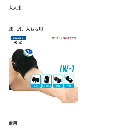
大人用
膝、肘、太もも用
肩用