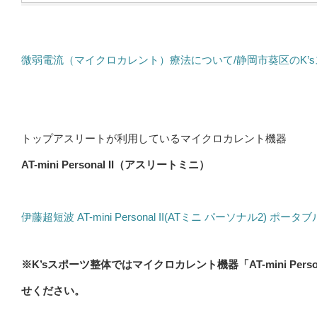
微弱電流（マイクロカレント）療法について/静岡市葵区のK’
トップアスリートが利用しているマイクロカレント機器
AT-mini Personal II（アスリートミニ）
伊藤超短波 AT-mini Personal II(ATミニ パーソナル2) 
※K’sスポーツ整体ではマイクロカレント機器「AT-mini Pe
せください。