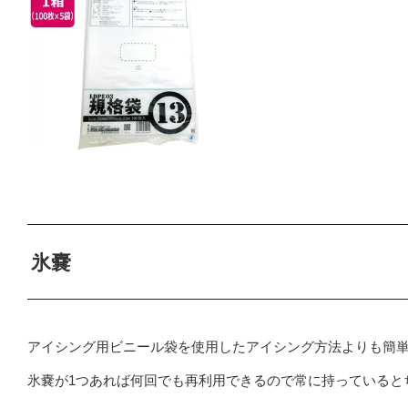
氷嚢
アイシング用ビニール袋を使用したアイシング方法よりも簡
氷嚢が1つあれば何回でも再利用できるので常に持っていると