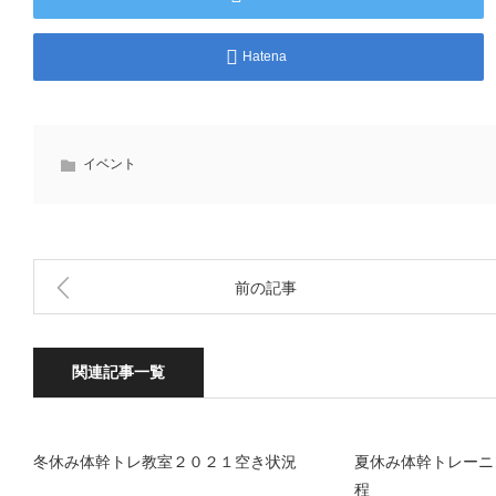
Hatena
イベント
前の記事
関連記事一覧
冬休み体幹トレ教室２０２１空き状況
夏休み体幹トレーニン
程