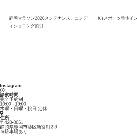
静岡マラソン2020メンテナンス、コンデ
K’sスポーツ整体イ
ィショニング割引
Instagram
診察時間
完全予約制
10:00 - 19:00
木曜・日曜・祝日 定休
住所
〒420-0061
静岡県静岡市葵区新富町2-8
※駐車場あり