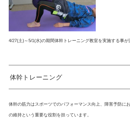
4/27(土)～5/1(水)の期間体幹トレーニング教室を実施する事
体幹トレーニング
体幹の筋力はスポーツでのパフォーマンス向上、障害予防に
の維持という重要な役割を担っています。