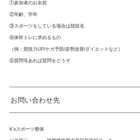
①参加者のお名前
②年齢、学年
③スポーツをしている場合は競技名
④体幹トレに求めるもの
（例：競技力UP/ケガ予防/姿勢改善/ダイエットなど）
⑤質問等あれば質問をどうぞ
お問い合わせ先
K’sスポーツ整体