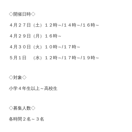
◇開催日時◇
４月２７日（土）１２時～/１４時～/１６時～
４月２９日（月）１６時～
４月３０日（火）１０時～/１７時～
５月１日 （水）１２時～/１７時～/１９時～
◇対象◇
小学４年生以上～高校生
◇募集人数◇
各時間２名～３名