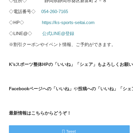
◇住所◇ 静岡県静岡市葵区新富町２－８
◇電話番号◇
054-260-7165
◇HP◇
https://ks-sports-seitai.com
◇LINE@◇
公式LINE@登録
※割引クーポンやイベント情報、ご予約ができます。
K’sスポーツ整体HPの「いいね」「シェア」もよろしくお願
Facebookページへの「いいね」
や
投稿への「いいね」「シェ
最新情報はこちらからどうぞ！
Tweet