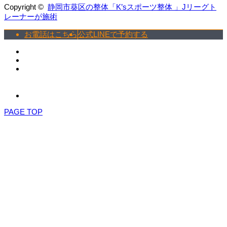
Copyright ©
静岡市葵区の整体「K’sスポーツ整体 」Jリーグト
レーナーが施術
お電話はこちら
公式LINEで予約する
PAGE TOP