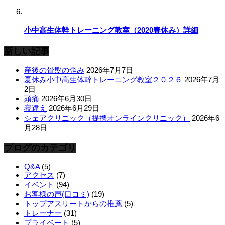
小中高生体幹トレーニング教室（2020春休み）詳細
新しい記事
産後の骨盤の歪み
2026年7月7日
夏休み小中高生体幹トレーニング教室２０２６
2026年7月
2日
頭痛
2026年6月30日
寝違え
2026年6月29日
シェアクリニック（提携オンラインクリニック）
2026年6
月28日
ブログのカテゴリ
Q&A
(5)
アクセス
(7)
イベント
(94)
お客様の声(口コミ)
(19)
トップアスリートからの推薦
(5)
トレーナー
(31)
プライベート
(5)