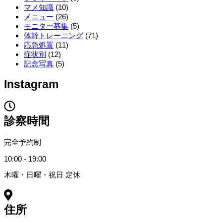
マメ知識
(10)
メニュー
(26)
モニター募集
(5)
体幹トレーニング
(71)
応急処置
(11)
症状別
(12)
記念写真
(5)
Instagram
診察時間
完全予約制
10:00 - 19:00
木曜・日曜・祝日 定休
住所