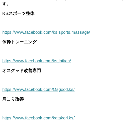
す。
K’sスポーツ整体
https://www.facebook.com/ks.sports.massage/
体幹トレーニング
https://www.facebook.com/ks.taikan/
オスグッド改善専門
https://www.facebook.com/Osgood.ks/
肩こり改善
https://www.facebook.com/katakori.ks/