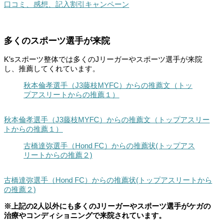
口コミ、感想、記入割引キャンペーン
多くのスポーツ選手が来院
K’sスポーツ整体では多くのJリーガーやスポーツ選手が来院
し、推薦してくれています。
秋本倫孝選手（J3藤枝MYFC）からの推薦文（トッ
プアスリートからの推薦１）
秋本倫孝選手（J3藤枝MYFC）からの推薦文（トップアスリー
トからの推薦１）
古橋達弥選手（Hond FC）からの推薦状(トップアス
リートからの推薦２)
古橋達弥選手（Hond FC）からの推薦状(トップアスリートから
の推薦２)
※上記の2人以外にも多くのJリーガーやスポーツ選手がケガの
治療やコンディショニングで来院されています。