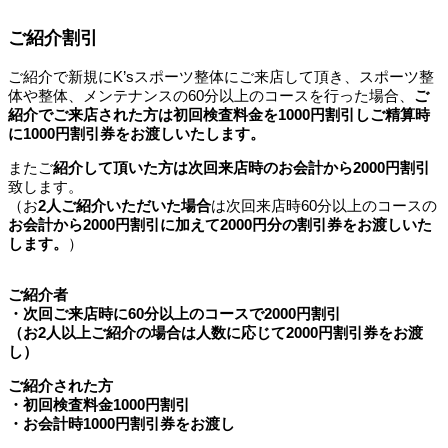
ご紹介割引
ご紹介で新規にK’sスポーツ整体にご来店して頂き、スポーツ整
体や整体、メンテナンスの60分以上のコースを行った場合、
ご
紹介でご来店された方は初回検査料金を1000円割引しご精算時
に1000円割引券をお渡しいたします。
またご
紹介して頂いた方は次回来店時のお会計から2000円割引
致します。
（お
2人ご紹介いただいた場合
は次回来店時60分以上のコースの
お会計から2000円割引に加えて2000円分の割引券をお渡しいた
します。
）
ご紹介者
・次回ご来店時に60分以上のコースで2000円割引
（お2人以上ご紹介の場合は人数に応じて2000円割引券をお渡
し）
ご紹介された方
・初回検査料金1000円割引
・お会計時1000円割引券をお渡し